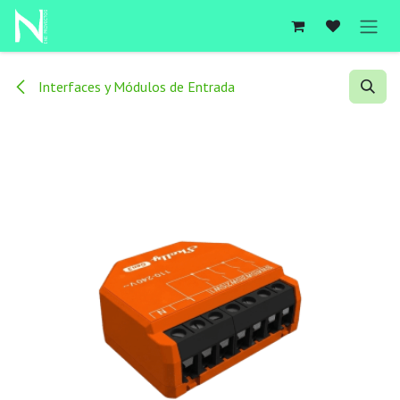
Ir al contenido
Interfaces y Módulos de Entrada