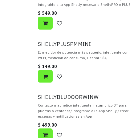
integrable a la App Shelly necesario ShellyPRO o PLUS
$
549.00
SHELLYPLUSPMMINI
El medidor de potencia más pequeño, inteligente con
Wi-Fi, medición de consumo, 1 canal 16A,
$
149.00
SHELLYBLUDOORWINW
Contacto magnético inteligente inalámbrico BT para
puertas o ventanas/ integrable a la App Shelly / crear
escenas y notificaciones en App
$
499.00