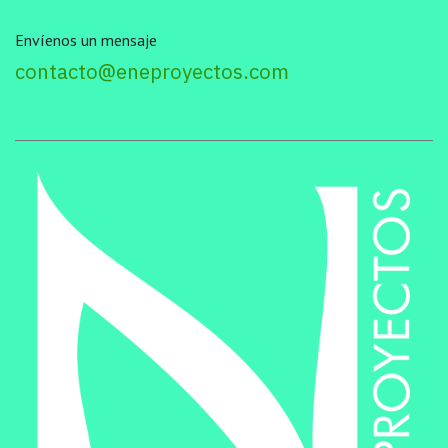
Envíenos un mensaje
contacto@eneproyectos.com