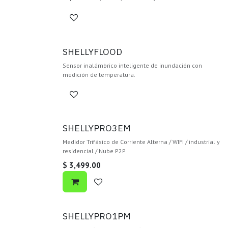
SHELLYFLOOD
Sensor inalámbrico inteligente de inundación con
medición de temperatura.
SHELLYPRO3EM
Medidor Trifásico de Corriente Alterna / WIFI / industrial y
residencial / Nube P2P
$
3,499.00
SHELLYPRO1PM