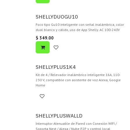
SHELLYDUOGU10
Foco tipo Gu10 inteligente con señal inalámbrica, color
dual blanco y cálido, uso de App Shelly. AC 100-240V
$
349.00
SHELLYPLUS1K4
Kit de 4 / Relevador inalámbrico inteligente 16A, 110-
230 V, compatible con asistente de voz Alexa, Google
Home
SHELLYPLUSWALLD
Interruptor Atenuable de Pared con Conexión WIFI /
Soporta Nest / Alexa / Nube P2P y control local