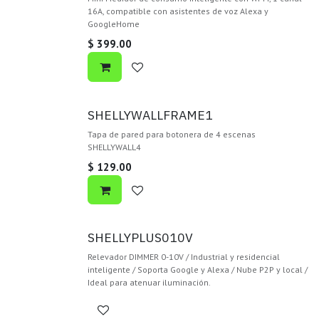
16A, compatible con asistentes de voz Alexa y
GoogleHome
$
399.00
SHELLYWALLFRAME1
Tapa de pared para botonera de 4 escenas
SHELLYWALL4
$
129.00
SHELLYPLUS010V
Relevador DIMMER 0-10V / Industrial y residencial
inteligente / Soporta Google y Alexa / Nube P2P y local /
Ideal para atenuar iluminación.