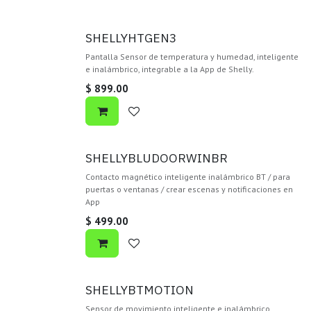
SHELLYHTGEN3
Pantalla Sensor de temperatura y humedad, inteligente
e inalámbrico, integrable a la App de Shelly.
$
899.00
SHELLYBLUDOORWINBR
Contacto magnético inteligente inalámbrico BT / para
puertas o ventanas / crear escenas y notificaciones en
App
$
499.00
SHELLYBTMOTION
Sensor de movimiento inteligente e inalámbrico,