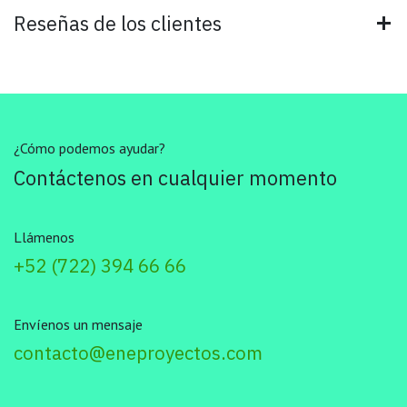
Reseñas de los clientes
¿Cómo podemos ayudar?
Contáctenos en cualquier momento
Llámenos
+52 (722) 394 66 66
Envíenos un mensaje
contacto@eneproyectos.com