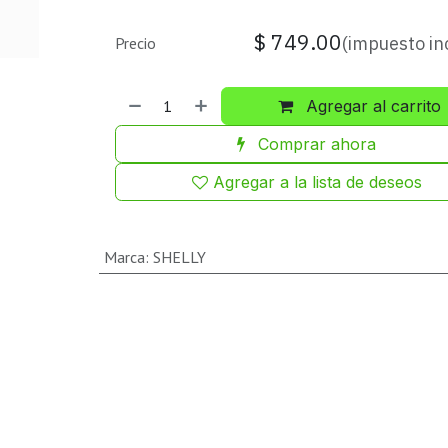
$
749.00
(impuesto in
Precio
Agregar al carrito
Comprar ahora
Agregar a la lista de deseos
Marca
:
SHELLY