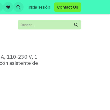
Inicia sesión
Contact Us
6A, 110-230 V, 1
con asistente de